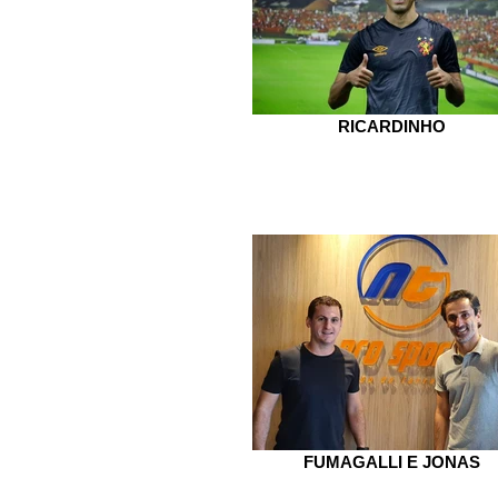
RICARDINHO
FUMAGALLI E JONAS