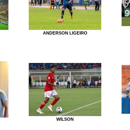
ANDERSON LIGEIRO
WILSON